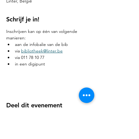
Linter, België
Schrijf je in!
Inschrijven kan op één van volgende 
manieren:
aan de infobalie van de bib 
via 
bibliotheek@linter.be
via 011 78 10 77
in een digipunt
Deel dit evenement