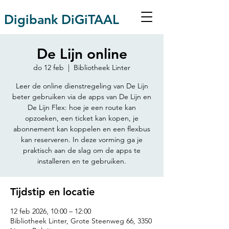
Digibank DiGiTAAL
De Lijn online
do 12 feb
  |  
Bibliotheek Linter
Leer de online dienstregeling van De Lijn
beter gebruiken via de apps van De Lijn en
De Lijn Flex: hoe je een route kan
opzoeken, een ticket kan kopen, je
abonnement kan koppelen en een flexbus
kan reserveren. In deze vorming ga je
praktisch aan de slag om de apps te
installeren en te gebruiken.
Tijdstip en locatie
12 feb 2026, 10:00 – 12:00
Bibliotheek Linter, Grote Steenweg 66, 3350