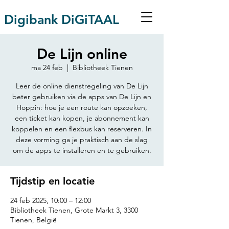
Digibank DiGiTAAL
De Lijn online
ma 24 feb
  |  
Bibliotheek Tienen
Leer de online dienstregeling van De Lijn
beter gebruiken via de apps van De Lijn en
Hoppin: hoe je een route kan opzoeken,
een ticket kan kopen, je abonnement kan
koppelen en een flexbus kan reserveren. In
deze vorming ga je praktisch aan de slag
om de apps te installeren en te gebruiken.
Tijdstip en locatie
24 feb 2025, 10:00 – 12:00
Bibliotheek Tienen, Grote Markt 3, 3300
Tienen, België