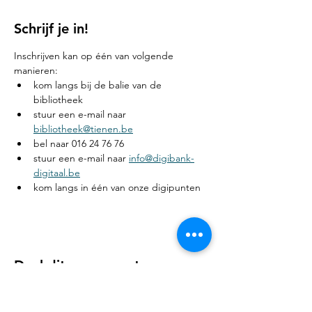
Schrijf je in!
Inschrijven kan op één van volgende 
manieren:
kom langs bij de balie van de 
bibliotheek
stuur een e-mail naar 
bibliotheek@tienen.be
bel naar 016 24 76 76
stuur een e-mail naar 
info@digibank-
digitaal.be
kom langs in één van onze digipunten
Deel dit evenement