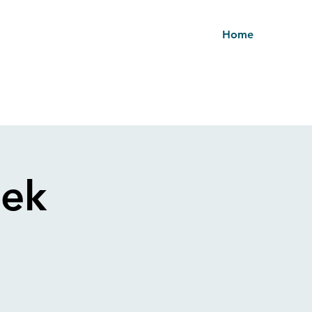
Home
eek