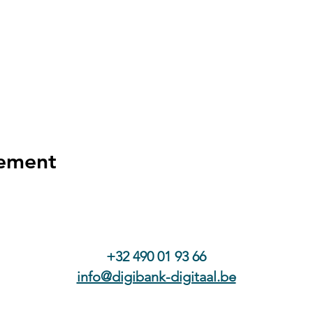
nement
+32 490 01 93 66
info@digibank-digitaal.be