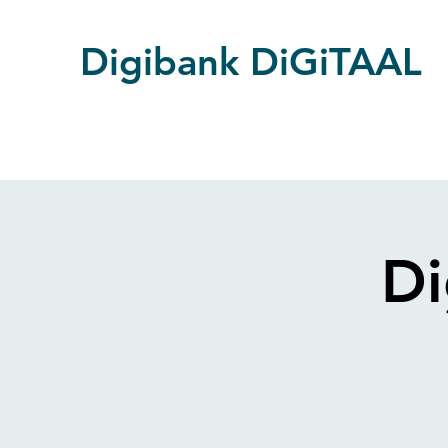
Digibank DiGiTAAL
Di