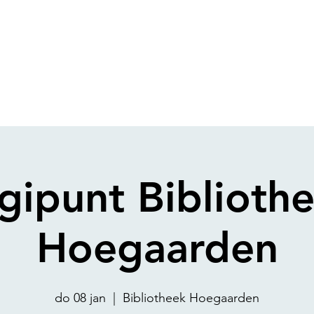
gipunt Biblioth
Hoegaarden
do 08 jan
  |  
Bibliotheek Hoegaarden