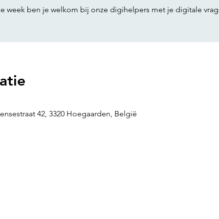
ke week ben je welkom bij onze digihelpers met je digitale vrag
atie
ensestraat 42, 3320 Hoegaarden, België