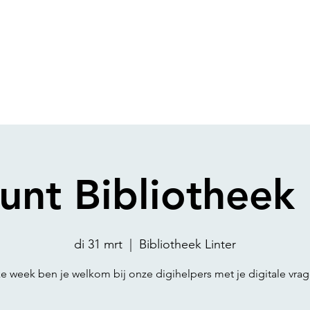
unt Bibliotheek 
di 31 mrt
  |  
Bibliotheek Linter
ke week ben je welkom bij onze digihelpers met je digitale vrag