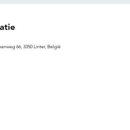
atie
eenweg 66, 3350 Linter, België