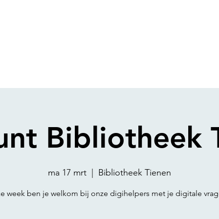
unt Bibliotheek 
ma 17 mrt
  |  
Bibliotheek Tienen
ke week ben je welkom bij onze digihelpers met je digitale vrag