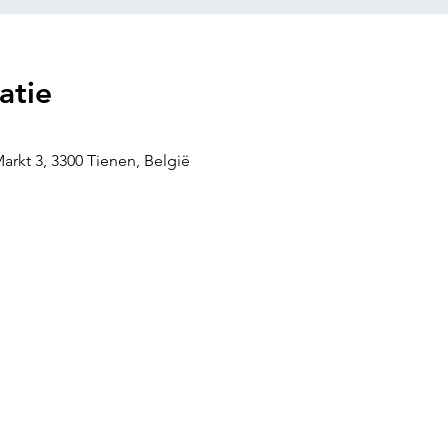
atie
arkt 3, 3300 Tienen, België