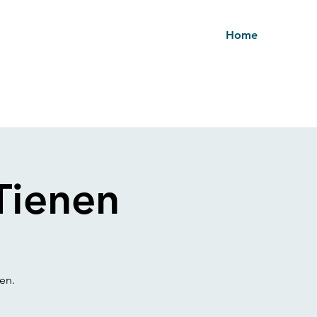
Home
Tienen
en.