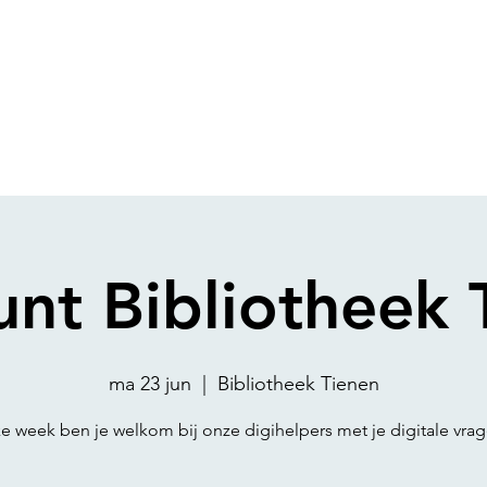
unt Bibliotheek 
ma 23 jun
  |  
Bibliotheek Tienen
ke week ben je welkom bij onze digihelpers met je digitale vrag