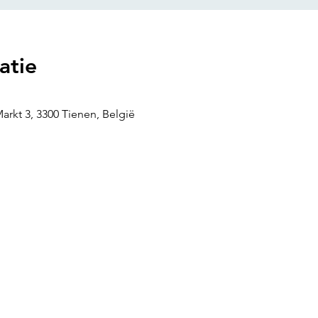
atie
arkt 3, 3300 Tienen, België