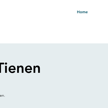
Home
Tienen
en.