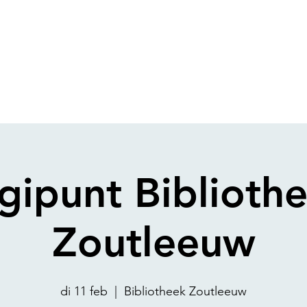
gipunt Biblioth
Zoutleeuw
di 11 feb
  |  
Bibliotheek Zoutleeuw