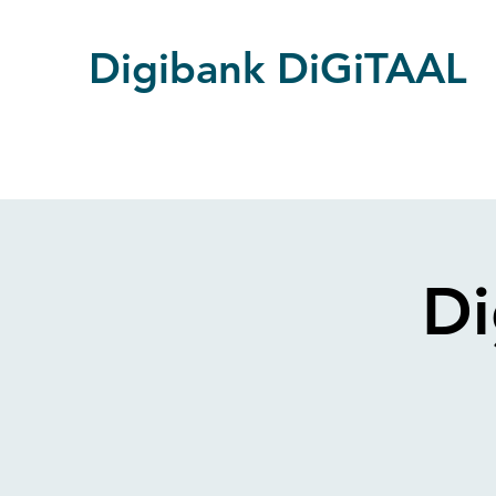
Digibank DiGiTAAL
Di