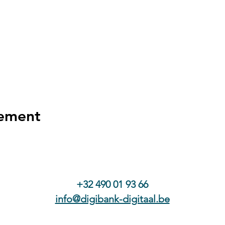
nement
+32 490 01 93 66
info@digibank-digitaal.be