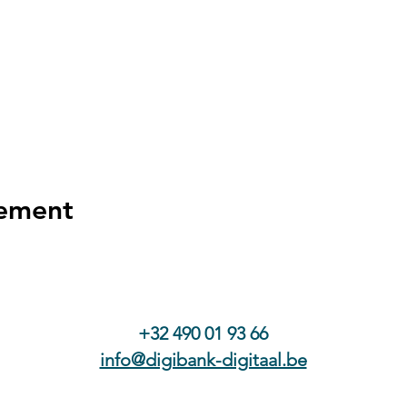
nement
+32 490 01 93 66
info@digibank-digitaal.be