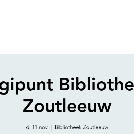
gipunt Biblioth
Zoutleeuw
di 11 nov
  |  
Bibliotheek Zoutleeuw