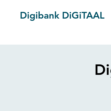
Digibank DiGiTAAL
Di