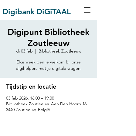
Digibank DiGiTAAL
Digipunt Bibliotheek
Zoutleeuw
di 03 feb
  |  
Bibliotheek Zoutleeuw
Elke week ben je welkom bij onze
digihelpers met je digitale vragen.
Tijdstip en locatie
03 feb 2026, 16:00 – 19:00
Bibliotheek Zoutleeuw, Aen Den Hoorn 16,
3440 Zoutleeuw, België