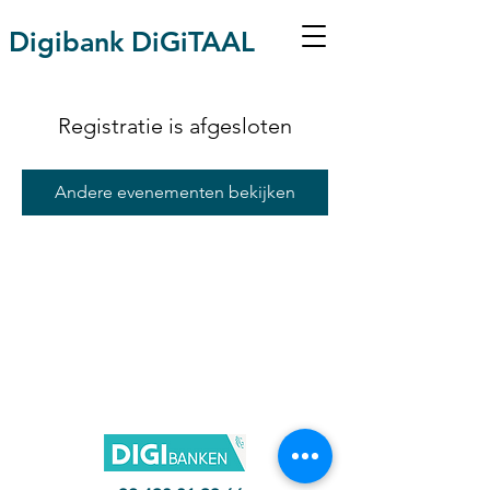
Digibank DiGiTAAL
Registratie is afgesloten
Andere evenementen bekijken