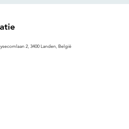
atie
uysecomlaan 2, 3400 Landen, België