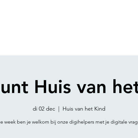
unt Huis van he
di 02 dec
  |  
Huis van het Kind
ke week ben je welkom bij onze digihelpers met je digitale vrag