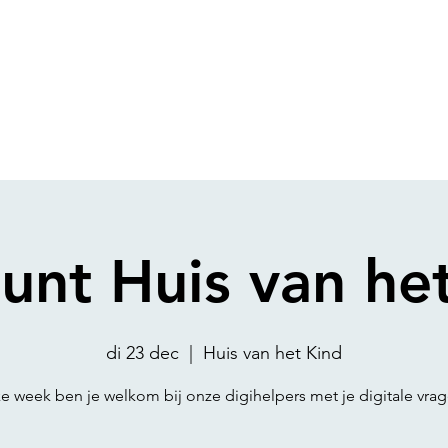
unt Huis van he
di 23 dec
  |  
Huis van het Kind
ke week ben je welkom bij onze digihelpers met je digitale vrag