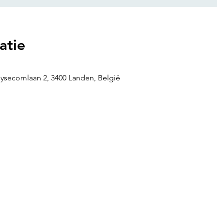
atie
uysecomlaan 2, 3400 Landen, België