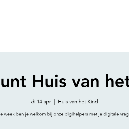
unt Huis van he
di 14 apr
  |  
Huis van het Kind
ke week ben je welkom bij onze digihelpers met je digitale vrag