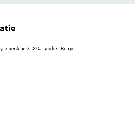
atie
uysecomlaan 2, 3400 Landen, België