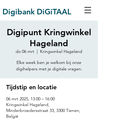
Digibank DiGiTAAL
Digipunt Kringwinkel
Hageland
do 06 mrt
  |  
Kringwinkel Hageland
Elke week ben je welkom bij onze
digihelpers met je digitale vragen.
Tijdstip en locatie
06 mrt 2025, 13:00 – 16:00
Kringwinkel Hageland,
Minderbroedersstraat 33, 3300 Tienen,
België