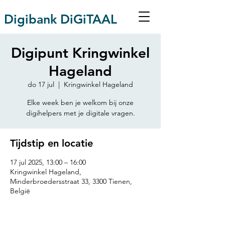
Digibank DiGiTAAL
Digipunt Kringwinkel
Hageland
do 17 jul
  |  
Kringwinkel Hageland
Elke week ben je welkom bij onze
digihelpers met je digitale vragen.
Tijdstip en locatie
17 jul 2025, 13:00 – 16:00
Kringwinkel Hageland,
Minderbroedersstraat 33, 3300 Tienen,
België