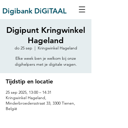
Digibank DiGiTAAL
Digipunt Kringwinkel
Hageland
do 25 sep
  |  
Kringwinkel Hageland
Elke week ben je welkom bij onze
digihelpers met je digitale vragen.
Tijdstip en locatie
25 sep 2025, 13:00 – 14:31
Kringwinkel Hageland,
Minderbroedersstraat 33, 3300 Tienen,
België