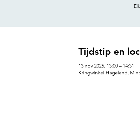
El
Tijdstip en loc
13 nov 2025, 13:00 – 14:31
Kringwinkel Hageland, Mind