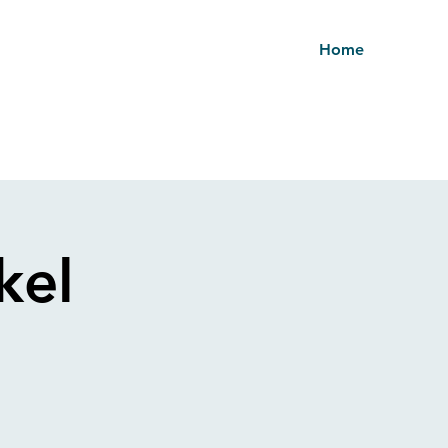
Home
kel