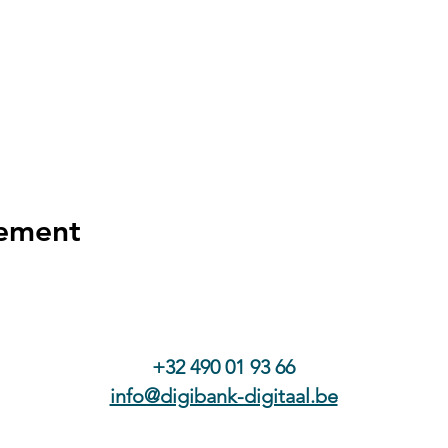
nement
+32 490 01 93 66
info@digibank-digitaal.be