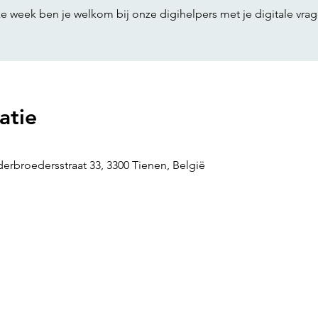
ke week ben je welkom bij onze digihelpers met je digitale vrag
atie
erbroedersstraat 33, 3300 Tienen, België