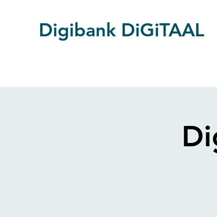
Digibank DiGiTAAL
Di