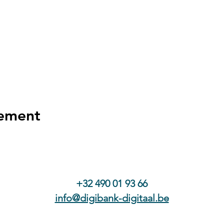
nement
+32 490 01 93 66
info@digibank-digitaal.be