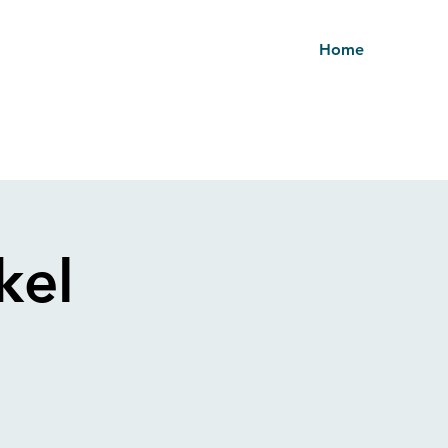
Home
kel