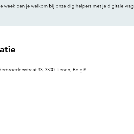
ke week ben je welkom bij onze digihelpers met je digitale vrag
atie
erbroedersstraat 33, 3300 Tienen, België