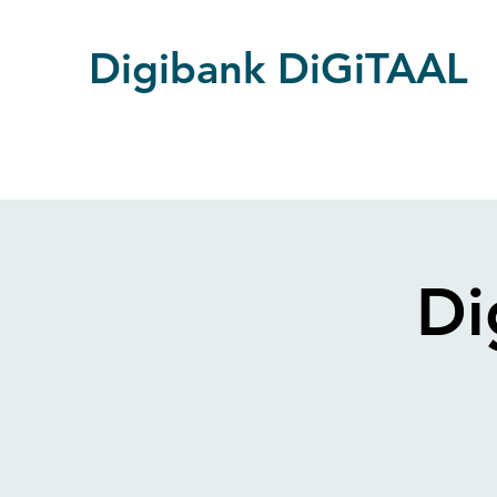
Digibank DiGiTAAL
Di