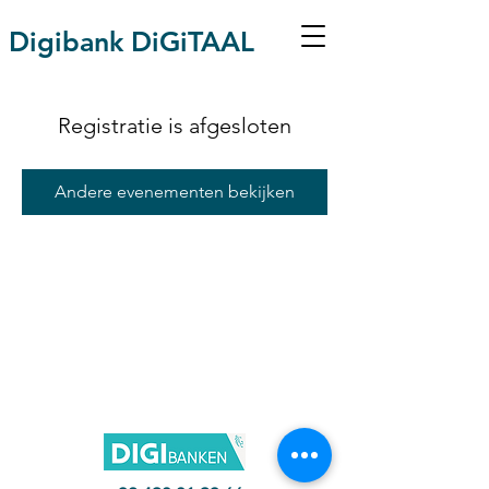
Digibank DiGiTAAL
Registratie is afgesloten
Andere evenementen bekijken