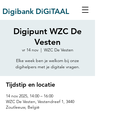
Digibank DiGiTAAL
Digipunt WZC De
Vesten
vr 14 nov
  |  
WZC De Vesten
Elke week ben je welkom bij onze
Tijdstip en locatie
14 nov 2025, 14:00 – 16:00
WZC De Vesten, Vestendreef 1, 3440
Zoutleeuw, België