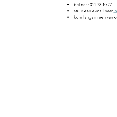
bel naar 011 78 10 77
stuur een e-mail naar 
i
kom langs in één van 