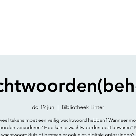
htwoorden(beh
do 19 jun
  |  
Bibliotheek Linter
veel tekens moet een veilig wachtwoord hebben? Wanneer moe
oorden veranderen? Hoe kan je wachtwoorden best bewaren? M
n wachtwoordkluis of bestaan er ook niet-digitale oplossingen? 