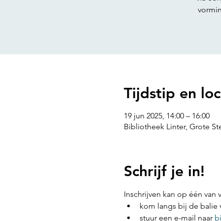
vormin
Tijdstip en loc
19 jun 2025, 14:00 – 16:00
Bibliotheek Linter, Grote St
Schrijf je in!
Inschrijven kan op één van
kom langs bij de balie 
stuur een e-mail naar 
b