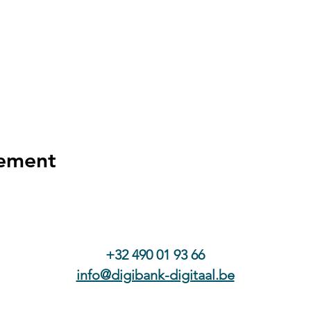
nement
+32 490 01 93 66
info@digibank-digitaal.be