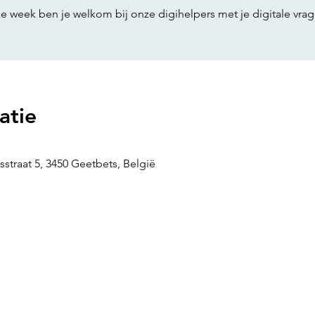
ke week ben je welkom bij onze digihelpers met je digitale vrag
atie
straat 5, 3450 Geetbets, België