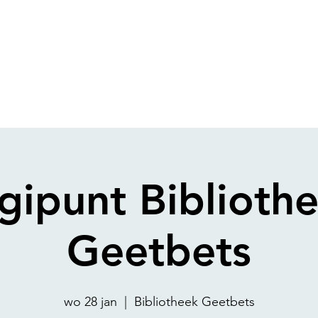
gipunt Biblioth
Geetbets
wo 28 jan
  |  
Bibliotheek Geetbets