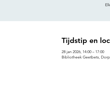
El
Tijdstip en loc
28 jan 2026, 14:00 – 17:00
Bibliotheek Geetbets, Dorps