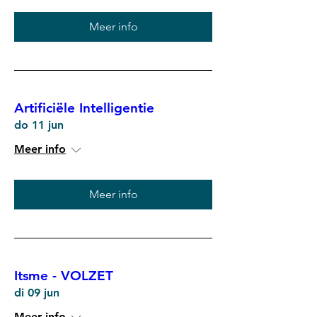
Meer info
Artificiële Intelligentie
do 11 jun
Meer info
Meer info
Itsme - VOLZET
di 09 jun
Meer info