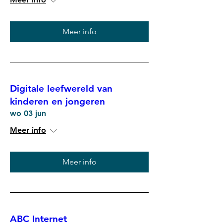
Meer info
Digitale leefwereld van
kinderen en jongeren
wo 03 jun
Meer info
Meer info
ABC Internet