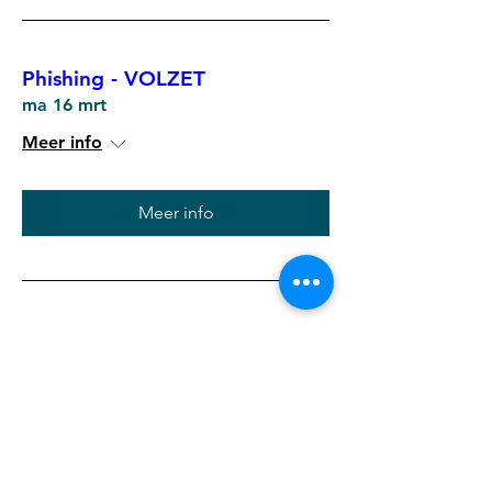
Phishing - VOLZET
ma 16 mrt
Meer info
Meer info
Digitaal Nalatenschap
ma 09 mrt
Meer info
Meer info