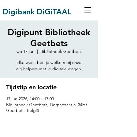
Digibank DiGiTAAL
Digipunt Bibliotheek
Geetbets
wo 17 jun
  |  
Bibliotheek Geetbets
Elke week ben je welkom bij onze
digihelpers met je digitale vragen.
Tijdstip en locatie
17 jun 2026, 14:00 – 17:00
Bibliotheek Geetbets, Dorpsstraat 5, 3450
Geetbets, België