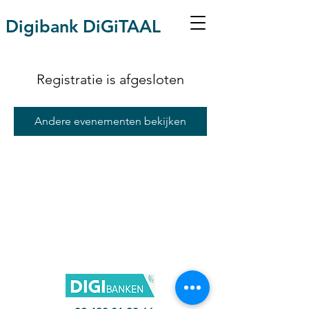
Digibank DiGiTAAL
Registratie is afgesloten
Andere evenementen bekijken