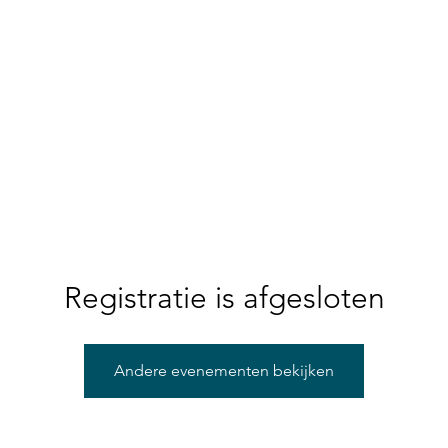
Registratie is afgesloten
Andere evenementen bekijken