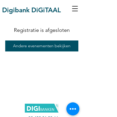
Digibank DiGiTAAL
Registratie is afgesloten
Andere evenementen bekijken