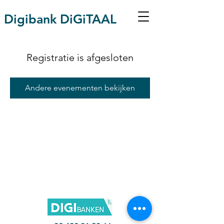
Digibank DiGiTAAL
Registratie is afgesloten
Andere evenementen bekijken