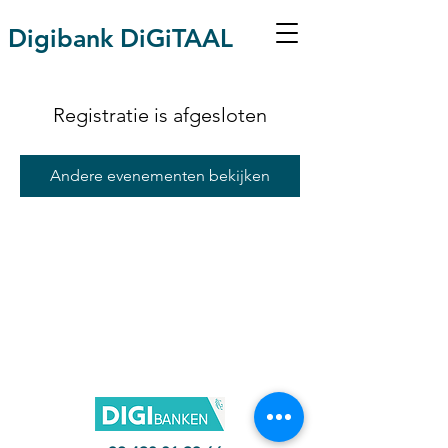
Digibank DiGiTAAL
Registratie is afgesloten
Andere evenementen bekijken