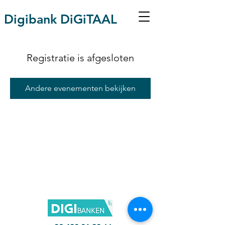
Digibank DiGiTAAL
Registratie is afgesloten
Andere evenementen bekijken