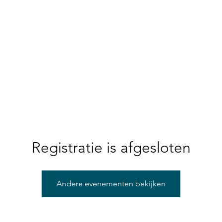
Registratie is afgesloten
Andere evenementen bekijken