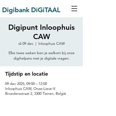
Digibank DiGiTAAL
Digipunt Inloophuis
CAW
di 09 dec
  |  
Inloophuis CAW
Elke twee weken ben je welkom bij onze
Tijdstip en locatie
09 dec 2025, 09:00 – 12:00
Inloophuis CAW, Onze-Lieve-V.
Broedersstraat 2, 3300 Tienen, België