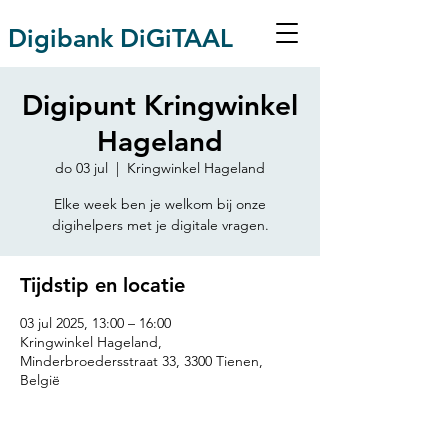
Digibank DiGiTAAL
Digipunt Kringwinkel
Hageland
do 03 jul
  |  
Kringwinkel Hageland
Elke week ben je welkom bij onze
digihelpers met je digitale vragen.
Tijdstip en locatie
03 jul 2025, 13:00 – 16:00
Kringwinkel Hageland,
Minderbroedersstraat 33, 3300 Tienen,
België