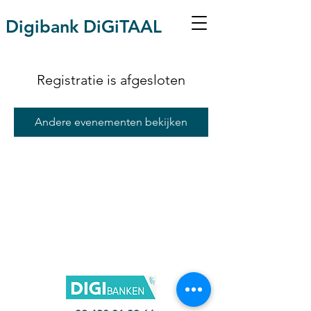
Digibank DiGiTAAL
Registratie is afgesloten
Andere evenementen bekijken