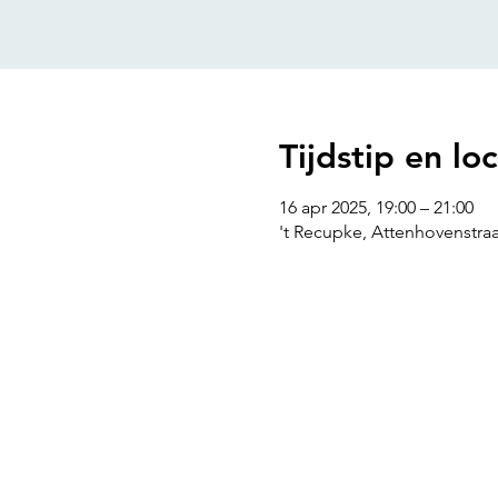
Tijdstip en loc
16 apr 2025, 19:00 – 21:00
't Recupke, Attenhovenstraa