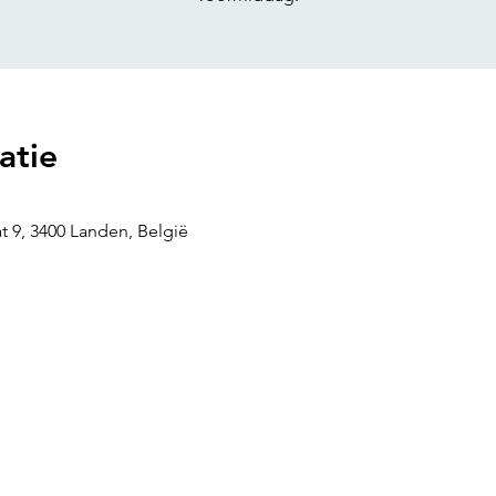
atie
t 9, 3400 Landen, België