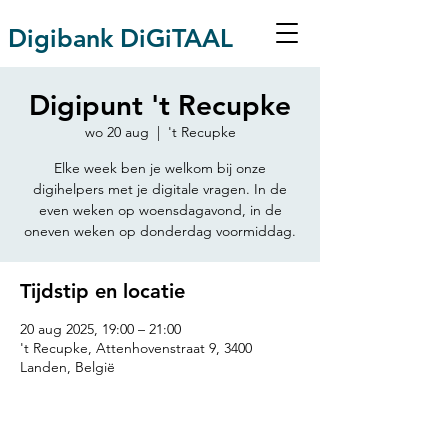
Digibank DiGiTAAL
Digipunt 't Recupke
wo 20 aug
  |  
't Recupke
Elke week ben je welkom bij onze
digihelpers met je digitale vragen. In de
even weken op woensdagavond, in de
oneven weken op donderdag voormiddag.
Tijdstip en locatie
20 aug 2025, 19:00 – 21:00
't Recupke, Attenhovenstraat 9, 3400
Landen, België