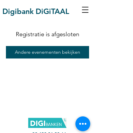
Digibank DiGiTAAL
Registratie is afgesloten
Andere evenementen bekijken