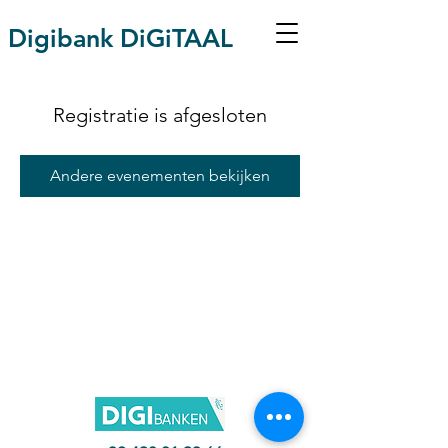
Digibank DiGiTAAL
Registratie is afgesloten
Andere evenementen bekijken