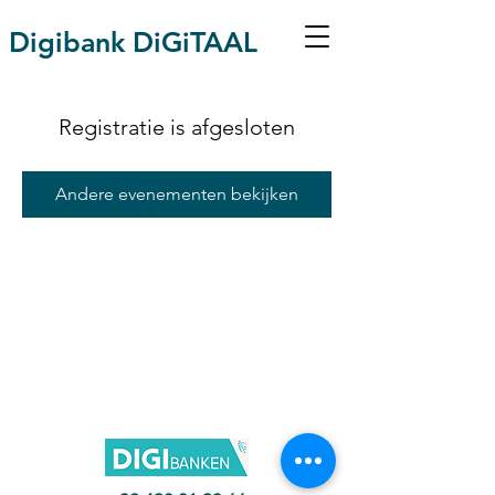
Digibank DiGiTAAL
Registratie is afgesloten
Andere evenementen bekijken