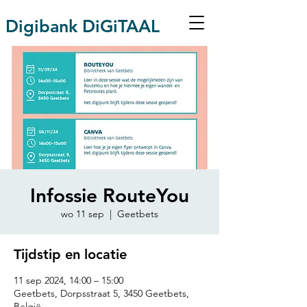
Digibank DiGiTAAL
Infossie RouteYou
wo 11 sep
  |  
Geetbets
Tijdstip en locatie
11 sep 2024, 14:00 – 15:00
Geetbets, Dorpsstraat 5, 3450 Geetbets,
België