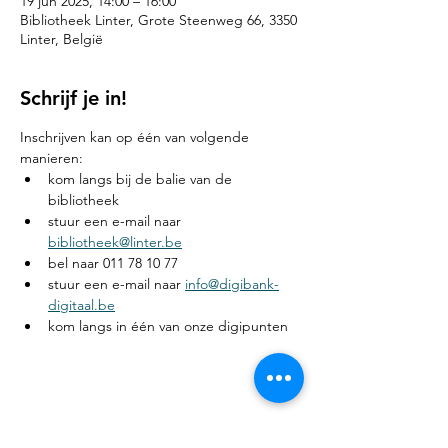
19 jun 2025, 14:00 – 16:00
Bibliotheek Linter, Grote Steenweg 66, 3350
Linter, België
Schrijf je in!
Inschrijven kan op één van volgende 
manieren:
kom langs bij de balie van de 
bibliotheek
stuur een e-mail naar 
bibliotheek@linter.be
bel naar 011 78 10 77
stuur een e-mail naar 
info@digibank-
digitaal.be
kom langs in één van onze digipunten
Deel dit evenement